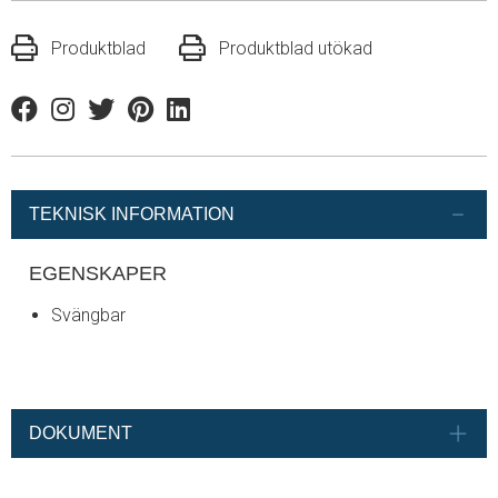
Produktblad
Produktblad utökad
Facebook
Instagram
Twitter
Pinterest
Linkedin
TEKNISK INFORMATION
EGENSKAPER
Svängbar
DOKUMENT