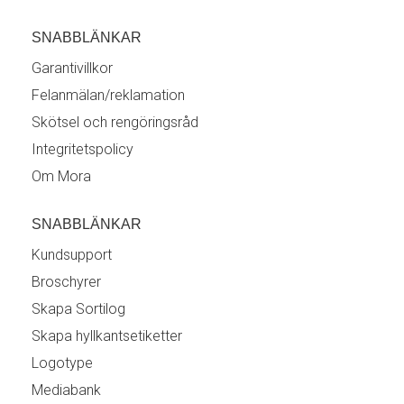
SNABBLÄNKAR
Garantivillkor
Felanmälan/reklamation
Skötsel och rengöringsråd
Integritetspolicy
Om Mora
SNABBLÄNKAR
Kundsupport
Broschyrer
Skapa Sortilog
Skapa hyllkantsetiketter
Logotype
Mediabank