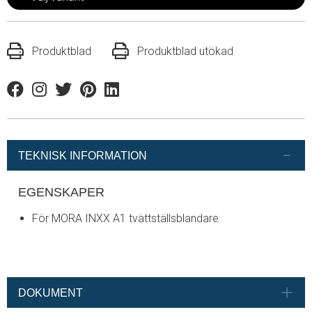
Produktblad
Produktblad utökad
Facebook
Instagram
Twitter
Pinterest
Linkedin
TEKNISK INFORMATION
EGENSKAPER
För MORA INXX A1 tvättställsblandare
DOKUMENT