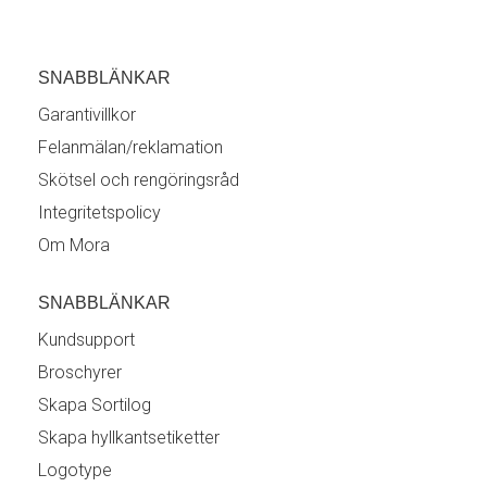
SNABBLÄNKAR
Garantivillkor
Felanmälan/reklamation
Skötsel och rengöringsråd
Integritetspolicy
Om Mora
SNABBLÄNKAR
Kundsupport
Broschyrer
Skapa Sortilog
Skapa hyllkantsetiketter
Logotype