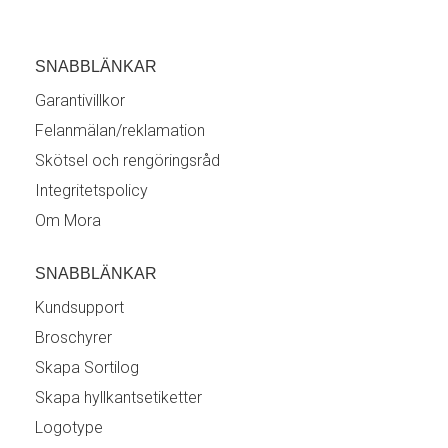
SNABBLÄNKAR
Garantivillkor
Felanmälan/reklamation
Skötsel och rengöringsråd
Integritetspolicy
Om Mora
SNABBLÄNKAR
Kundsupport
Broschyrer
Skapa Sortilog
Skapa hyllkantsetiketter
Logotype