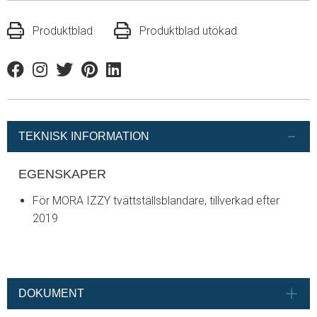
Produktblad
Produktblad utökad
Facebook
Instagram
Twitter
Pinterest
Linkedin
TEKNISK INFORMATION
EGENSKAPER
För MORA IZZY tvättställsblandare, tillverkad efter
2019
DOKUMENT