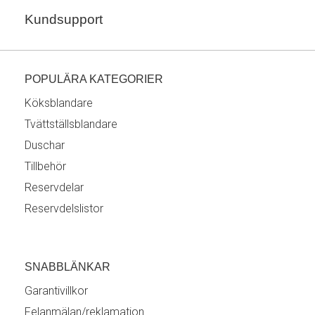
Kundsupport
POPULÄRA KATEGORIER
Köksblandare
Tvättställsblandare
Duschar
Tillbehör
Reservdelar
Reservdelslistor
SNABBLÄNKAR
Garantivillkor
Felanmälan/reklamation