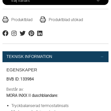
Välj variant
Produktblad
Produktblad utökad
Facebook
Instagram
Twitter
Pinterest
Linkedin
TEKNISK INFORMATION
EGENSKAPER
BVB ID: 133984
Består av:
MORA INXX II duschblandare:
Tryckbalanserad termostatinsats