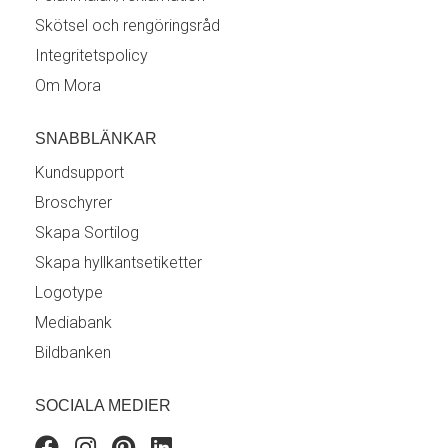
Skötsel och rengöringsråd
Integritetspolicy
Om Mora
SNABBLÄNKAR
Kundsupport
Broschyrer
Skapa Sortilog
Skapa hyllkantsetiketter
Logotype
Mediabank
Bildbanken
SOCIALA MEDIER
Facebook
Instagram
Pinterest
Linkedin