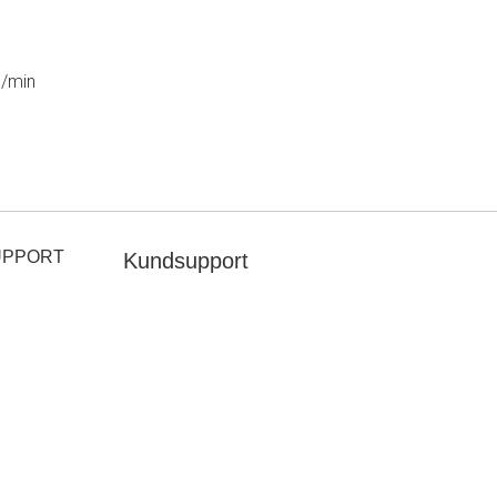
l/min
UPPORT
Kundsupport