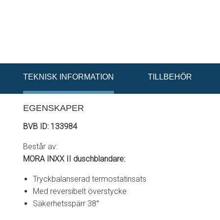
TEKNISK INFORMATION
TILLBEHÖR
EGENSKAPER
BVB ID: 133984
Består av:
MORA INXX II duschblandare:
Tryckbalanserad termostatinsats
Med reversibelt överstycke
Säkerhetsspärr 38°