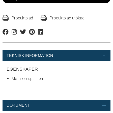
Produktblad
Produktblad utökad
Facebook
Instagram
Twitter
Pinterest
Linkedin
TEKNISK INFORMATION
EGENSKAPER
Metallomspunnen
DOKUMENT