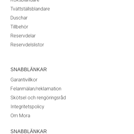
Tvättställsblandare
Duschar
Tillbehör
Reservdelar
Reservdelslistor
SNABBLÄNKAR
Garantivillkor
Felanmälan/reklamation
Skötsel och rengöringsråd
Integritetspolicy
Om Mora
SNABBLÄNKAR