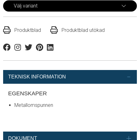
Välj variant
Produktblad
Produktblad utökad
Facebook
Instagram
Twitter
Pinterest
Linkedin
TEKNISK INFORMATION
EGENSKAPER
Metallomspunnen
DOKUMENT