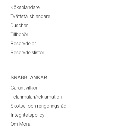
Köksblandare
Tvättställsblandare
Duschar
Tillbehör
Reservdelar
Reservdelslistor
SNABBLÄNKAR
Garantivillkor
Felanmälan/reklamation
Skötsel och rengöringsråd
Integritetspolicy
Om Mora