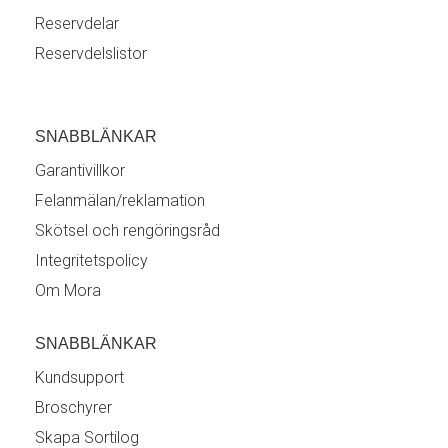
Reservdelar
Reservdelslistor
SNABBLÄNKAR
Garantivillkor
Felanmälan/reklamation
Skötsel och rengöringsråd
Integritetspolicy
Om Mora
SNABBLÄNKAR
Kundsupport
Broschyrer
Skapa Sortilog