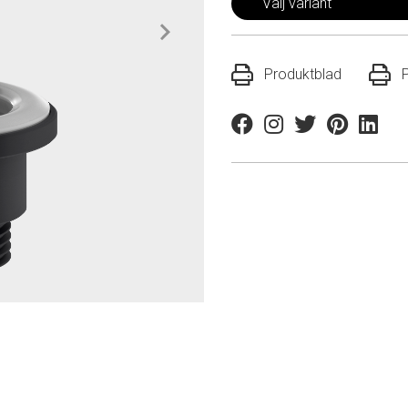
Välj variant
Produktblad
Facebook
Instagram
Twitter
Pinterest
Linkedi