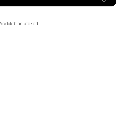
Produktblad utökad
n