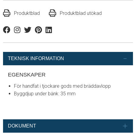
Produktblad
Produktblad utökad
Facebook
Instagram
Twitter
Pinterest
Linkedin
TEKNISK INFORMATION
EGENSKAPER
För handfat i tjockare gods med bräddavlopp
Byggdjup under bänk: 35 mm
DOKUMENT