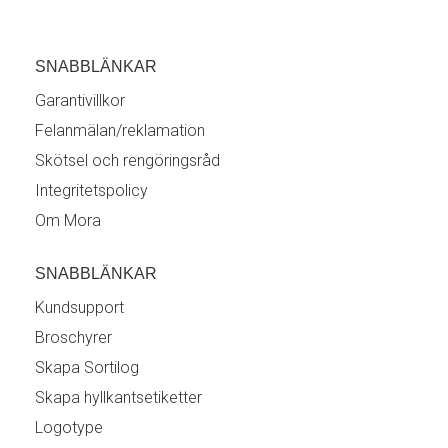
SNABBLÄNKAR
Garantivillkor
Felanmälan/reklamation
Skötsel och rengöringsråd
Integritetspolicy
Om Mora
SNABBLÄNKAR
Kundsupport
Broschyrer
Skapa Sortilog
Skapa hyllkantsetiketter
Logotype